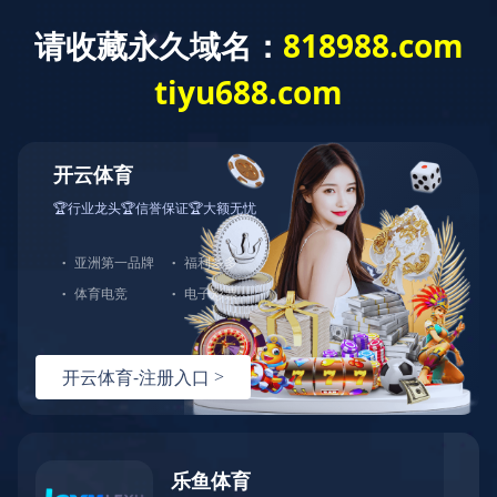
手
手
合
English
企业邮箱
持
持
金
式
式
分
光
合
析
Toggle
谱
金
仪
navigation
仪
分
析
仪
产品中心
产品中心
球友会官方网页版-球友会(中国)
三温测试仪
低气压、加速寿命测试
腐蚀试验复合盐雾箱