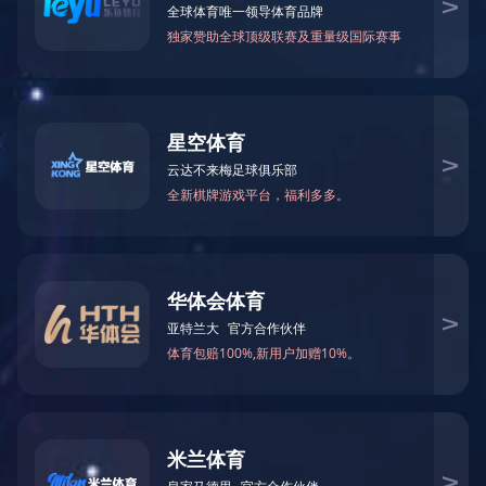
环境应力筛选
型号：TYST-400
立式热流仪 (球友会官方网页版-球友会(中国))